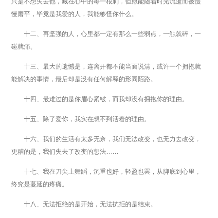
只是不想失去他，藏在心中的每一根刺，但愿能随着时光流逝而被慢
慢磨平，毕竟是我爱的人，我能够怪你什么。
十二、再坚强的人，心里都一定有那么一些弱点，一触就碎，一
碰就痛。
十三、最大的遗憾是，连离开都不能当面说清，或许一个拥抱就
能解决的事情，最后却是没有任何解释的形同陌路。
十四、最难过的是你眉心紧皱，而我却没有拥抱你的理由。
十五、除了爱你，我实在想不到活着的理由。
十六、我们的生活有太多无奈，我们无法改变，也无力去改变，
更糟的是，我们失去了改变的想法……
十七、我在刀尖上舞蹈，沉重也好，轻盈也罢，从脚底到心里，
终究是蔓延的疼痛。
十八、无法拒绝的是开始，无法抗拒的是结束。