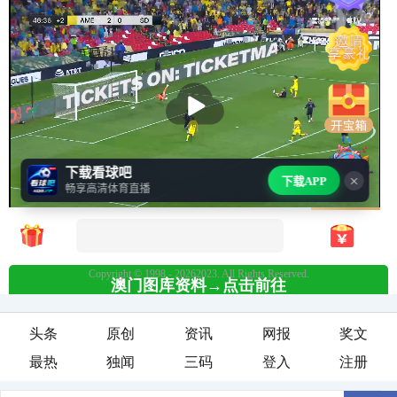
头条
原创
资讯
网报
奖文
最热
独闻
三码
登入
注册