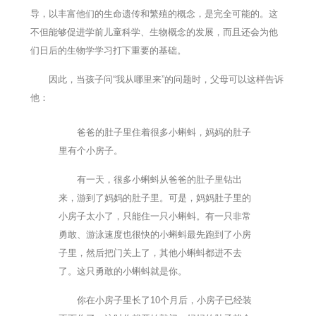
导，以丰富他们的生命遗传和繁殖的概念，是完全可能的。这
不但能够促进学前儿童科学、生物概念的发展，而且还会为他
们日后的生物学学习打下重要的基础。
因此，当孩子问“我从哪里来”的问题时，父母可以这样告诉
他：
爸爸的肚子里住着很多小蝌蚪，妈妈的肚子
里有个小房子。
有一天，很多小蝌蚪从爸爸的肚子里钻出
来，游到了妈妈的肚子里。可是，妈妈肚子里的
小房子太小了，只能住一只小蝌蚪。有一只非常
勇敢、游泳速度也很快的小蝌蚪最先跑到了小房
子里，然后把门关上了，其他小蝌蚪都进不去
了。这只勇敢的小蝌蚪就是你。
你在小房子里长了10个月后，小房子已经装