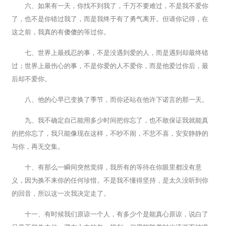
六、如果有一天，你找不到我了，千万不要难过，不是我不爱你
了，也不是你错过我了，而是我终于有了勇气离开。但请你记得，在
这之前，我真的有傻傻的等过你。
七、世界上最残忍的事，不是没遇到爱的人，而是遇到却最终错
过；世界上最伤心的事，不是你爱的人不爱你，而是他爱过你后，最
后却不爱你。
八、他的心早已变换了季节，而你还站在他许下诺言的那一天。
九、我不确定自己能用多少时间把你忘了，也不敢保证我就能真
的把你忘了，我只能像现在这样，不吵不闹，不悲不喜，安安静静的
与你，再无交集。
十、有那么一瞬间突然觉得，我所有的等待在你眼里都没有意
义，因为换不来你的任何珍惜。不是我不懂得坚持，是太久没听到你
的回音，所以这一次我决定走了。
十一、有时候我们原谅一个人，有多少个是能真心原谅，说白了