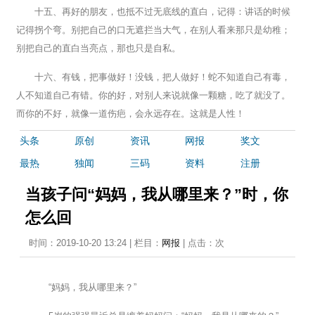
十五、再好的朋友，也抵不过无底线的直白，记得：讲话的时候
记得拐个弯。别把自己的口无遮拦当大气，在别人看来那只是幼稚；
别把自己的直白当亮点，那也只是自私。
十六、有钱，把事做好！没钱，把人做好！蛇不知道自己有毒，
人不知道自己有错。你的好，对别人来说就像一颗糖，吃了就没了。
而你的不好，就像一道伤疤，会永远存在。这就是人性！
头条
原创
资讯
网报
奖文
最热
独闻
三码
资料
注册
当孩子问“妈妈，我从哪里来？”时，你
怎么回
时间：2019-10-20 13:24 | 栏目：
网报
| 点击：
次
“妈妈，我从哪里来？”