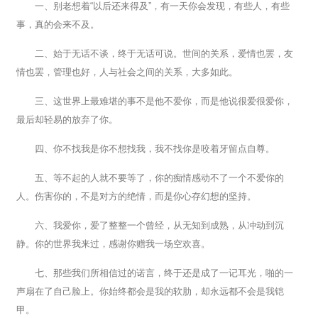
一、别老想着“以后还来得及”，有一天你会发现，有些人，有些
事，真的会来不及。
二、始于无话不谈，终于无话可说。世间的关系，爱情也罢，友
情也罢，管理也好，人与社会之间的关系，大多如此。
三、这世界上最难堪的事不是他不爱你，而是他说很爱很爱你，
最后却轻易的放弃了你。
四、你不找我是你不想找我，我不找你是咬着牙留点自尊。
五、等不起的人就不要等了，你的痴情感动不了一个不爱你的
人。伤害你的，不是对方的绝情，而是你心存幻想的坚持。
六、我爱你，爱了整整一个曾经，从无知到成熟，从冲动到沉
静。你的世界我来过，感谢你赠我一场空欢喜。
七、那些我们所相信过的诺言，终于还是成了一记耳光，啪的一
声扇在了自己脸上。你始终都会是我的软肋，却永远都不会是我铠
甲。