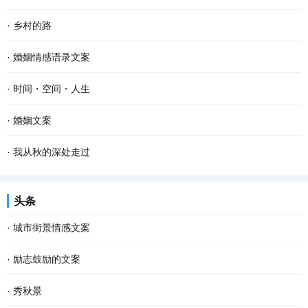
·
乡村的路
·
婚姻情感语录文案
·
时间・空间・人生
·
婚姻文案
·
我从秋的深处走过
头条
·
城市街景情感文案
·
励志鼓励的文案
·
秀秋景