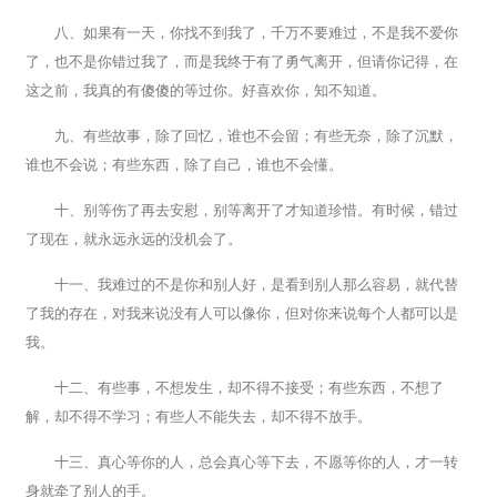
八、如果有一天，你找不到我了，千万不要难过，不是我不爱你
了，也不是你错过我了，而是我终于有了勇气离开，但请你记得，在
这之前，我真的有傻傻的等过你。好喜欢你，知不知道。
九、有些故事，除了回忆，谁也不会留；有些无奈，除了沉默，
谁也不会说；有些东西，除了自己，谁也不会懂。
十、别等伤了再去安慰，别等离开了才知道珍惜。有时候，错过
了现在，就永远永远的没机会了。
十一、我难过的不是你和别人好，是看到别人那么容易，就代替
了我的存在，对我来说没有人可以像你，但对你来说每个人都可以是
我。
十二、有些事，不想发生，却不得不接受；有些东西，不想了
解，却不得不学习；有些人不能失去，却不得不放手。
十三、真心等你的人，总会真心等下去，不愿等你的人，才一转
身就牵了别人的手。