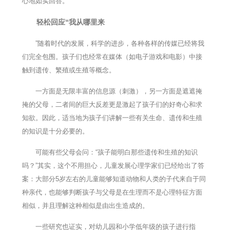
心地如实回答。
轻松回应“我从哪里来
”随着时代的发展，科学的进步，各种各样的传媒已经将我
们完全包围。孩子们也经常在媒体（如电子游戏和电影）中接
触到遗传、繁殖或生殖等概念。
一方面是无限丰富的信息源（刺激），另一方面是遮遮掩
掩的父母，二者间的巨大反差更是激起了孩子们的好奇心和求
知欲。因此，适当地为孩子们讲解一些有关生命、遗传和生殖
的知识是十分必要的。
可能有些父母会问：“孩子能明白那些遗传和生殖的知识
吗？”其实，这个不用担心，儿童发展心理学家们已经给出了答
案：大部分5岁左右的儿童能够知道动物和人类的子代来自于同
种亲代，也能够判断孩子与父母是在生理而不是心理特征方面
相似，并且理解这种相似是由出生造成的。
一些研究也证实，对幼儿园和小学低年级的孩子进行指