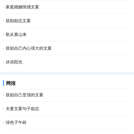
·
家庭婚姻情感文案
·
鼓励励志文案
·
歌从黄山来
·
鼓励自己内心强大的文案
·
沐浴阳光
网报
·
鼓励自己坚强的文案
·
夫妻文案句子励志
·
绿色子午岭