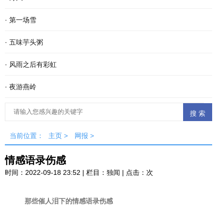
·
第一场雪
·
五味芋头粥
·
风雨之后有彩虹
·
夜游燕岭
当前位置：
主页
>
网报
>
情感语录伤感
时间：2022-09-18 23:52 | 栏目：
独闻
| 点击：
次
那些催人泪下的情感语录伤感