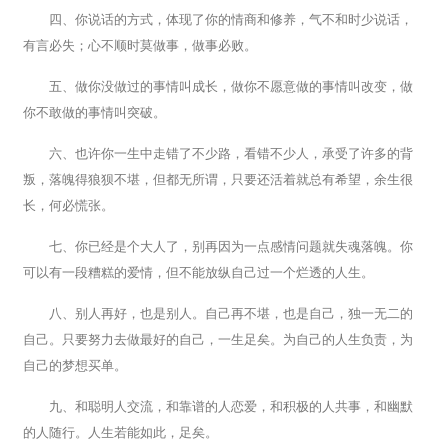
四、你说话的方式，体现了你的情商和修养，气不和时少说话，
有言必失；心不顺时莫做事，做事必败。
五、做你没做过的事情叫成长，做你不愿意做的事情叫改变，做
你不敢做的事情叫突破。
六、也许你一生中走错了不少路，看错不少人，承受了许多的背
叛，落魄得狼狈不堪，但都无所谓，只要还活着就总有希望，余生很
长，何必慌张。
七、你已经是个大人了，别再因为一点感情问题就失魂落魄。你
可以有一段糟糕的爱情，但不能放纵自己过一个烂透的人生。
八、别人再好，也是别人。自己再不堪，也是自己，独一无二的
自己。只要努力去做最好的自己，一生足矣。为自己的人生负责，为
自己的梦想买单。
九、和聪明人交流，和靠谱的人恋爱，和积极的人共事，和幽默
的人随行。人生若能如此，足矣。