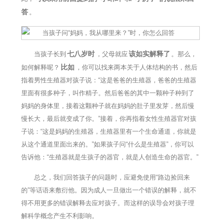
答
。
七八岁时
该如实解释了
当孩子长到
，父母就应
。那么，
比如
如何解释呢？
，你可以找来两本关于人体结构的书，然后
指着男性生殖器对孩子说：“这是爸爸的生殖器，爸爸的生殖器
里面有很多种子，叫作精子。然后爸爸的其中一颗种子种到了
妈妈的身体里，接着这颗种子就在妈妈的肚子里发芽，然后慢
慢长大，最后就变成了你。”接着，你再指着女性生殖器官对孩
子说：“这是妈妈的生殖器，生殖器里有一个生命通道，你就是
从这个通道里面出来的。”如果孩子问“什么是生殖器”，你可以
告诉他：“生殖器就是生孩子的器官，就是人创造生命的器官。”
总之，我们回答孩子的问题时，应避免使用“路边捡回来
的”等话语来敷衍他。因为成人一旦做出一个错误的解释，就不
得不用更多的错误解释去应对孩子。而这样的误导会对孩子理
解科学概念产生不利影响。