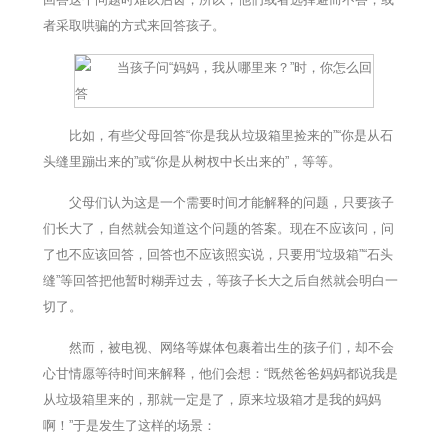
者采取哄骗的方式来回答孩子。
比如，有些父母回答“你是我从垃圾箱里捡来的”“你是从石
头缝里蹦出来的”或“你是从树杈中长出来的”，等等。
父母们认为这是一个需要时间才能解释的问题，只要孩子
们长大了，自然就会知道这个问题的答案。现在不应该问，问
了也不应该回答，回答也不应该照实说，只要用“垃圾箱”“石头
缝”等回答把他暂时糊弄过去，等孩子长大之后自然就会明白一
切了。
然而，被电视、网络等媒体包裹着出生的孩子们，却不会
心甘情愿等待时间来解释，他们会想：“既然爸爸妈妈都说我是
从垃圾箱里来的，那就一定是了，原来垃圾箱才是我的妈妈
啊！”于是发生了这样的场景：