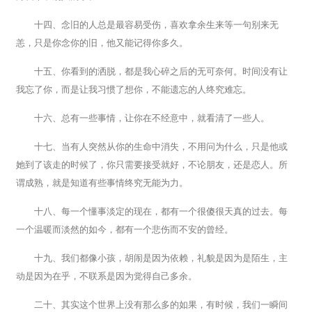
十四、念旧的人总是最容易受伤，喜欢拿余生来等一句别来无
恙，只是你念你的旧，他又能记得你多久。
十五、你看到的洒脱，都是我心碎之后的无可奈何。时间没有让
我忘了你，而是让我习惯了想你，不能遗忘的人终究难忘。
十六、总有一些事情，让你在不经意中，就看清了一些人。
十七、当有人突然从你的生命中消失，不用问为什么，只是他或
她到了该走的时候了，你只需要接受就好，不论朋友，还是恋人。所
谓成熟，就是知道有些事情终究无能为力。
十八、每一个懂事淡定的现在，都有一个很傻很天真的过去。每
一个温暖而淡然的如今，都有一个悲伤而不安的曾经。
十九、我们都像小孩，胡闹是因为依赖，礼貌是因为是陌生，主
动是因为在乎，不联系是因为觉得自己多余。
二十、其实这个世界上没有那么多的如果，有时候，我们一瞬间