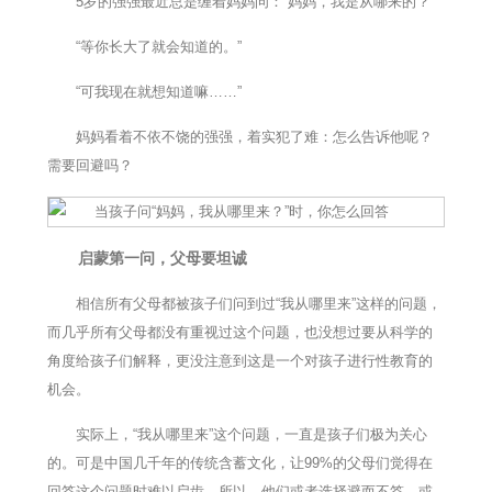
5岁的强强最近总是缠着妈妈问：“妈妈，我是从哪来的？”
“等你长大了就会知道的。”
“可我现在就想知道嘛……”
妈妈看着不依不饶的强强，着实犯了难：怎么告诉他呢？
需要回避吗？
启蒙第一问，父母要坦诚
相信所有父母都被孩子们问到过“我从哪里来”这样的问题，
而几乎所有父母都没有重视过这个问题，也没想过要从科学的
角度给孩子们解释，更没注意到这是一个对孩子进行性教育的
机会。
实际上，“我从哪里来”这个问题，一直是孩子们极为关心
的。可是中国几千年的传统含蓄文化，让99%的父母们觉得在
回答这个问题时难以启齿，所以，他们或者选择避而不答，或