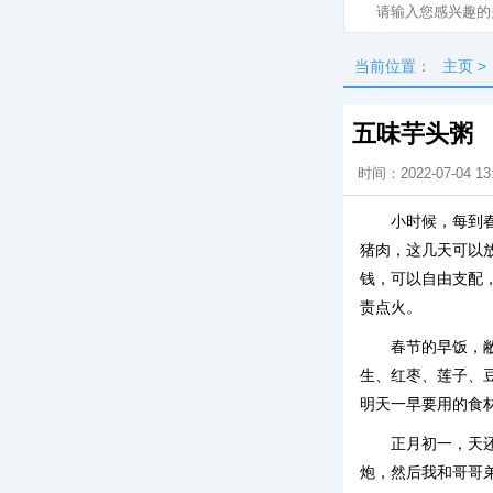
当前位置：
主页
>
五味芋头粥
时间：2022-07-04 13
小时候，每到
猪肉，这几天可以
钱，可以自由支配
责点火。
春节的早饭，
生、红枣、莲子、
明天一早要用的食
正月初一，天
炮，然后我和哥哥