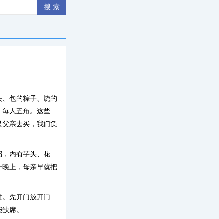
头、包的粽子、烧的
，每人五角。这些
是父亲去买，我们负
粥，内有芋头、花
十晚上，母亲早就把
鞋。先开门放开门
能缺席。