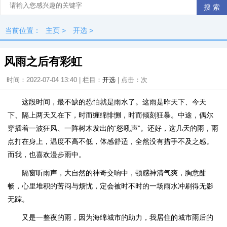
当前位置：
主页
>
开选
>
风雨之后有彩虹
时间：2022-07-04 13:40 | 栏目：
开选
| 点击：
次
这段时间，最不缺的恐怕就是雨水了。这雨是昨天下、今天
下、隔上两天又在下，时而缠绵悱恻，时而倾刻狂暴。中途，偶尔
穿插着一波狂风、一阵树木发出的“怒吼声”。还好，这几天的雨，雨
点打在身上，温度不高不低，体感舒适，全然没有措手不及之感。
而我，也喜欢漫步雨中。
隔窗听雨声，大自然的神奇交响中，顿感神清气爽，胸意酣
畅，心里堆积的苦闷与烦忧，定会被时不时的一场雨水冲刷得无影
无踪。
又是一整夜的雨，因为海绵城市的助力，我居住的城市雨后的