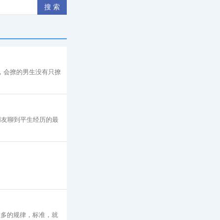
，会撩的男生没有只撩
个好朋友聊到平生经历的最
太多的规律，标准，就