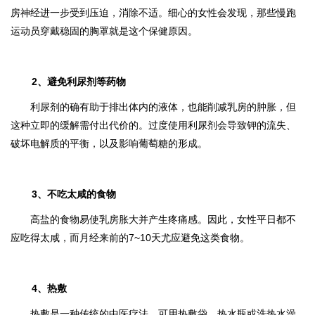
房神经进一步受到压迫，消除不适。细心的女性会发现，那些慢跑
运动员穿戴稳固的胸罩就是这个保健原因。
2、避免利尿剂等药物
利尿剂的确有助于排出体内的液体，也能削减乳房的肿胀，但
这种立即的缓解需付出代价的。过度使用利尿剂会导致钾的流失、
破坏电解质的平衡，以及影响葡萄糖的形成。
3、不吃太咸的食物
高盐的食物易使乳房胀大并产生疼痛感。因此，女性平日都不
应吃得太咸，而月经来前的7~10天尤应避免这类食物。
4、热敷
热敷是一种传统的中医疗法，可用热敷袋、热水瓶或洗热水澡