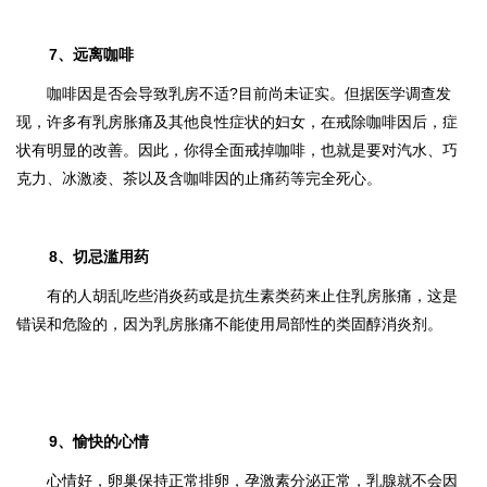
7、远离咖啡
咖啡因是否会导致乳房不适?目前尚未证实。但据医学调查发
现，许多有乳房胀痛及其他良性症状的妇女，在戒除咖啡因后，症
状有明显的改善。因此，你得全面戒掉咖啡，也就是要对汽水、巧
克力、冰激凌、茶以及含咖啡因的止痛药等完全死心。
8、切忌滥用药
有的人胡乱吃些消炎药或是抗生素类药来止住乳房胀痛，这是
错误和危险的，因为乳房胀痛不能使用局部性的类固醇消炎剂。
9、愉快的心情
心情好，卵巢保持正常排卵，孕激素分泌正常，乳腺就不会因