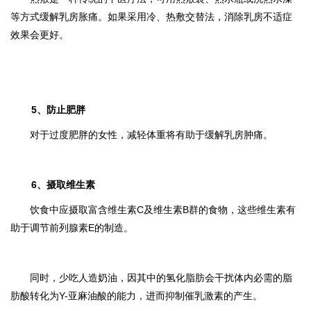
等方式缓解乳房胀痛。如果采用冷、热敷交替法，消除乳房不适症
效果会更好。
5、防止肥胖
对于过度肥胖的女性，减轻体重将有助于缓解乳房肿痛。
6、摄取维生素
饮食中应摄取富含维生素C及维生素B群的食物，这些维生素有
助于调节前列腺素E的制造。
同时，少吃人造奶油，因其中的氢化脂肪会干扰体内必需的脂
肪酸转化为Y-亚麻油酸的能力，进而抑制催乳激素的产生。