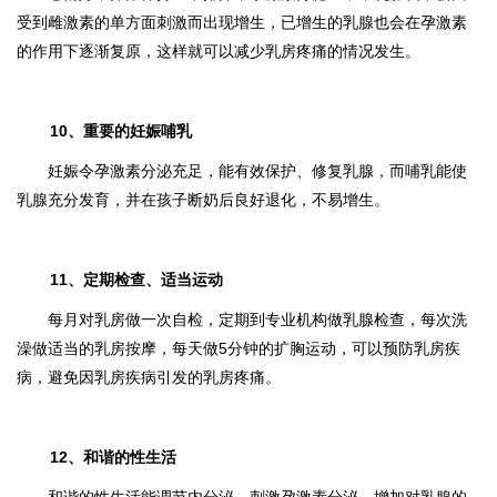
受到雌激素的单方面刺激而出现增生，已增生的乳腺也会在孕激素
的作用下逐渐复原，这样就可以减少乳房疼痛的情况发生。
10、重要的妊娠哺乳
妊娠令孕激素分泌充足，能有效保护、修复乳腺，而哺乳能使
乳腺充分发育，并在孩子断奶后良好退化，不易增生。
11、定期检查、适当运动
每月对乳房做一次自检，定期到专业机构做乳腺检查，每次洗
澡做适当的乳房按摩，每天做5分钟的扩胸运动，可以预防乳房疾
病，避免因乳房疾病引发的乳房疼痛。
12、和谐的性生活