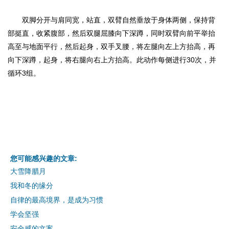
双脚分开与肩同宽，站直，双臂自然垂放于身体两侧，保持背
部挺直，收紧腹部，然后双腿屈膝向下深蹲，同时双臂向前平举抬
高至与地面平行，然后起身，双手叉腰，将左腿向左上方抬高，再
向下深蹲，起身，将右腿向右上方抬高。此动作每侧进行30次，并
循环3组。
您可能感兴趣的文章:
大雪降腊月
我和冬的缘分
自律的最高境界，是成为习惯
学会坚强
安全感的文案