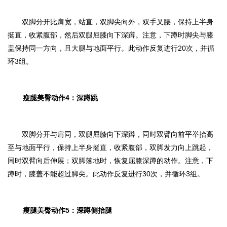
双脚分开比肩宽，站直，双脚尖向外，双手叉腰，保持上半身
挺直，收紧腹部，然后双腿屈膝向下深蹲。注意，下蹲时脚尖与膝
盖保持同一方向，且大腿与地面平行。此动作反复进行20次，并循
环3组。
瘦腿美臀动作4：深蹲跳
双脚分开与肩同，双腿屈膝向下深蹲，同时双臂向前平举抬高
至与地面平行，保持上半身挺直，收紧腹部，双脚发力向上跳起，
同时双臂向后伸展；双脚落地时，恢复屈膝深蹲的动作。注意，下
蹲时，膝盖不能超过脚尖。此动作反复进行30次，并循环3组。
瘦腿美臀动作5：深蹲侧抬腿