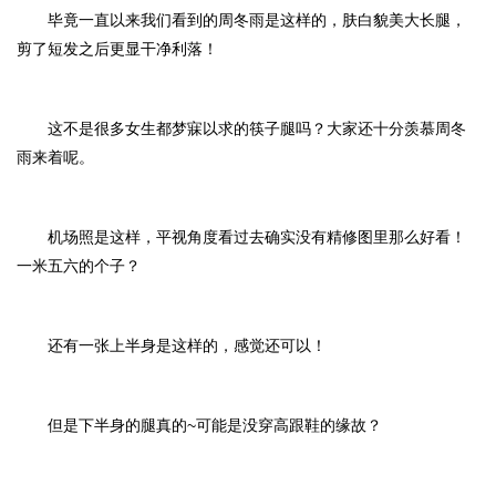
毕竟一直以来我们看到的周冬雨是这样的，肤白貌美大长腿，
剪了短发之后更显干净利落！
这不是很多女生都梦寐以求的筷子腿吗？大家还十分羡慕周冬
雨来着呢。
机场照是这样，平视角度看过去确实没有精修图里那么好看！
一米五六的个子？
还有一张上半身是这样的，感觉还可以！
但是下半身的腿真的~可能是没穿高跟鞋的缘故？