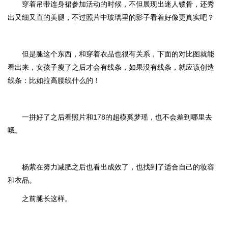
穿着吊带连身裙参加活动的时候，不但展现出迷人锁骨，还秀
出又细又直的美腿，不过照片中玻璃里的影子看着好像更真实吧？
但是腿这个东西，和穿着衣品也很有关系，下面的对比图就能
看出来，女孩子瘦了之后才会有线条，如果没有线条，就应该创造
线条：比如拉高腰线什么的！
一拼好了之后看照片和178的超模奚梦瑶，也不会差到哪里去
哦。
杨紫在努力减肥之后也看出成效了，也找到了适合自己的妆容
和衣品。
之前腿长这样。