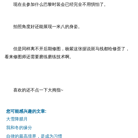
现在去参加什么巴黎时装会已经完全不用惧怕了。
拍照角度好还能展现一米八的身姿。
但是同样离不开后期修图，杨紫这张据说斑马线都给修歪了，
看来修图师还需要磨练磨练技术啊。
喜欢的还不点一下大拇指~
您可能感兴趣的文章:
大雪降腊月
我和冬的缘分
自律的最高境界，是成为习惯