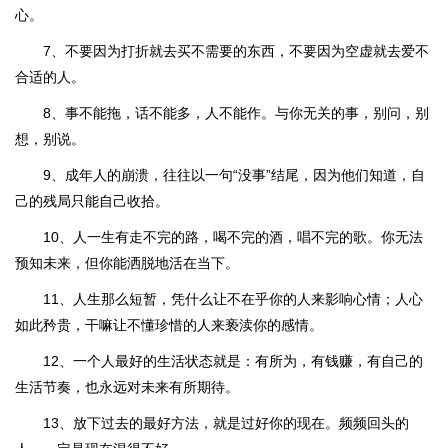
心。
7、不要因为打折就去买不需要的东西，不要因为空虚就去爱不
合适的人。
8、事不能拖，话不能多，人不能作。与你无关的事，别问，别
想，别说。
9、成年人的崩溃，往往以一句“没事”结尾，因为他们知道，自
己的残局只能自己收拾。
10、人一生有走不完的路，喝不完的酒，唱不完的歌。你无法
预知未来，但你能洒脱地活在当下。
11、人生那么短暂，凭什么让不在乎你的人来影响心情；人心
如此矜贵，干嘛让不懂珍惜的人来亵渎你的感情。
12、一个人最好的生活状态就是：有所为，有钱赚，有自己的
生活节奏，也永远对未来有所期待。
13、放下过去的最好方法，就是过好你的现在。频频回头的