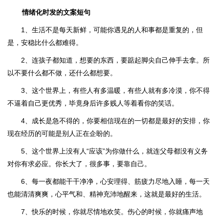
情绪化时发的文案短句
1、生活不是每天新鲜，可能你遇见的人和事都是重复的，但
是，安稳比什么都难得。
2、连孩子都知道，想要的东西，要踮起脚尖自己伸手去拿。所
以不要什么都不做，还什么都想要。
3、这个世界上，有些人有多温暖，有些人就有多冷漠，你不得
不逼着自己更优秀，毕竟身后许多贱人等着看你的笑话。
4、成长是急不得的，你要相信现在的一切都是最好的安排，你
现在经历的可能是别人正在企盼的。
5、这个世界上没有人“应该”为你做什么，就连父母都没有义务
对你有求必应。你长大了，很多事，要靠自己。
6、每一夜都能干干净净，心安理得、筋疲力尽地入睡，每一天
也能清清爽爽，心平气和、精神充沛地醒来，这就是最好的生活。
7、快乐的时候，你就尽情地欢笑。伤心的时候，你就痛声地