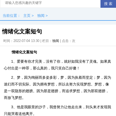
当前位置：
主页
>
独闻
>
情绪化文案短句
时间：2022-07-04 13:30 | 栏目：
独闻
| 点击：
次
情绪化文案短句
1、爱要有你才完美，没有了你，就好如我没有了灵魂。如果真
心付出是一种罪，那么真的，我只笑自己好傻！
2、梦，因为绚丽而多姿多彩，梦，因为执着而坚定；梦，因为
迷幻而不切实际。因为拥有梦想，所以去努力实现梦想。梦想，像
是一双隐形的翅膀。因为那是翅膀，而追求梦想，因为那双翅膀，
而放飞梦想。
3、他是我眼里的沙子，我曾努力让他走出来，到头来才发现我
只能哭着送他离开。