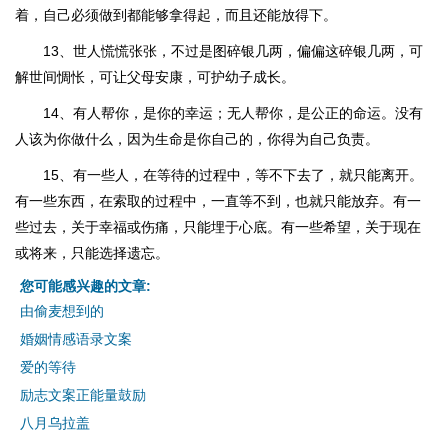
着，自己必须做到都能够拿得起，而且还能放得下。
13、世人慌慌张张，不过是图碎银几两，偏偏这碎银几两，可
解世间惆怅，可让父母安康，可护幼子成长。
14、有人帮你，是你的幸运；无人帮你，是公正的命运。没有
人该为你做什么，因为生命是你自己的，你得为自己负责。
15、有一些人，在等待的过程中，等不下去了，就只能离开。
有一些东西，在索取的过程中，一直等不到，也就只能放弃。有一
些过去，关于幸福或伤痛，只能埋于心底。有一些希望，关于现在
或将来，只能选择遗忘。
您可能感兴趣的文章:
由偷麦想到的
婚姻情感语录文案
爱的等待
励志文案正能量鼓励
八月乌拉盖