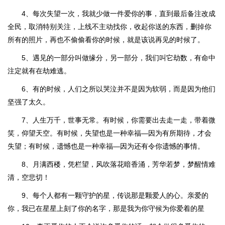
4、每次失望一次，我就少做一件爱你的事，直到最后备注改成
全民，取消特别关注，上线不主动找你，收起你送的东西，删掉你
所有的照片，再也不偷偷看你的时候，就是该说再见的时候了。
5、遇见的一部分叫做缘分，另一部分，我们叫它劫数，有命中
注定就有在劫难逃。
6、有的时候，人们之所以哭泣并不是因为软弱，而是因为他们
坚强了太久。
7、人生万千，世事无常。有时候，你需要出去走一走，带着微
笑，仰望天空。有时候，失望也是一种幸福—因为有所期待，才会
失望；有时候，遗憾也是一种幸福—因为还有令你遗憾的事情。
8、月满西楼，凭栏望，风吹落花暗香涌，芳华若梦，梦醒情难
清，空悲切！
9、每个人都有一颗守护的星，传说那是颗爱人的心。亲爱的
你，我已在星星上刻了你的名字，那是我为你守候为你爱着的星