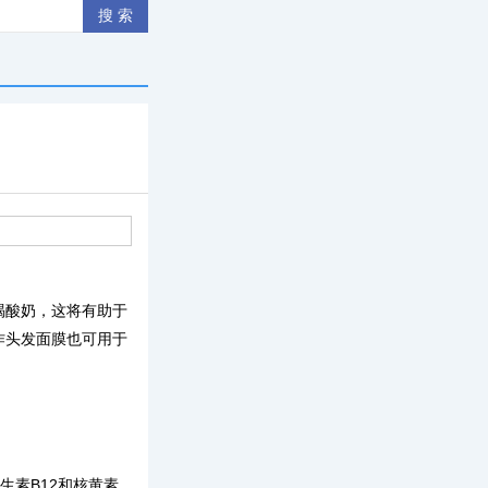
喝酸奶，这将有助于
作头发面膜也可用于
。
生素B12和核黄素