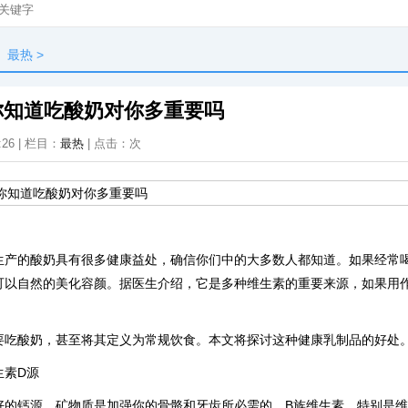
最热
>
你知道吃酸奶对你多重要吗
:26 | 栏目：
最热
| 点击：
次
生产的酸奶具有很多健康益处，确信你们中的大多数人都知道。如果经常
可以自然的美化容颜。据医生介绍，它是多种维生素的重要来源，如果用
要吃酸奶，甚至将其定义为常规饮食。本文将探讨这种健康乳制品的好处
生素D源
好的钙源，矿物质是加强你的骨骼和牙齿所必需的。B族维生素，特别是维