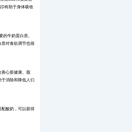
素D有助于身体吸收
重要的牛奶蛋白质。
白质对食欲调节也很
改善心脏健康。脂
助于消除和降低人们
搭配酸奶，可以获得