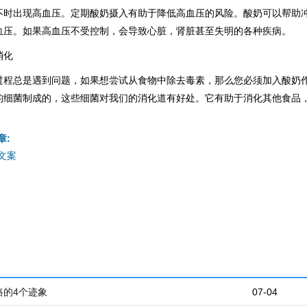
不时出现高血压。定期酸奶摄入有助于降低高血压的风险。酸奶可以帮助
血压。如果高血压不受控制，会导致心脏，肾脏甚至失明的各种疾病。
消化
过程总是遇到问题，如果想尝试从食物中除去毒素，那么您必须加入酸奶
的细菌制成的，这些细菌对我们的消化道有好处。它有助于消化其他食品
章:
文案
路的4个迹象
07-04