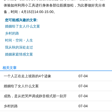
体验如何利用小工具进行身体各部位筋膜放松，为比赛做好充分准
备，时间：4月15日14:00-15:00。
您可能感兴趣的文章:
婚姻给了女人什么文案
乡村的路
时间・空间・人生
我从秋的深处走过
婚姻家庭情感文案
相关文章
一个人正在走上坡路的4个迹象
07-04
婚姻给了女人什么文案
07-04
成熟，是从把哭声调成静音模式那一刻开
07-04
乡村的路
07-04