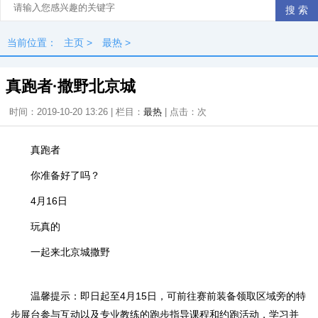
当前位置：
主页
>
最热
>
真跑者·撒野北京城
时间：2019-10-20 13:26 | 栏目：
最热
| 点击：
次
真跑者
你准备好了吗？
4月16日
玩真的
一起来北京城
撒野
温馨提示：即日起至4月15日，可前往赛前装备领取区域旁的特
步展台参与互动以及专业教练的跑步指导课程和约跑活动，学习并